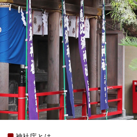
神社庁とは